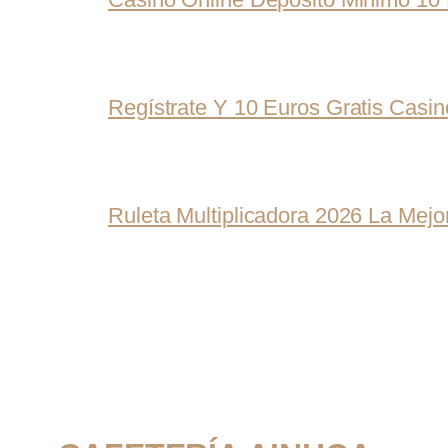
Regístrate Y 10 Euros Gratis Casi
Ruleta Multiplicadora 2026 La Mejo