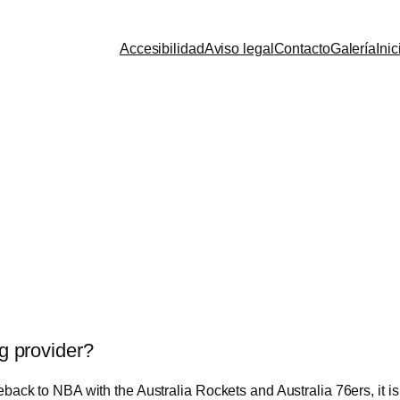
Accesibilidad
Aviso legal
Contacto
Galería
Inic
ng provider?
k to NBA with the Australia Rockets and Australia 76ers, it is