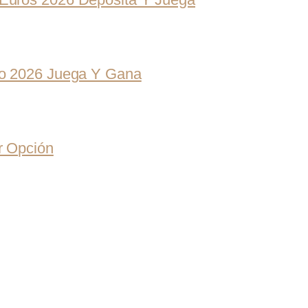
no 2026 Juega Y Gana
r Opción