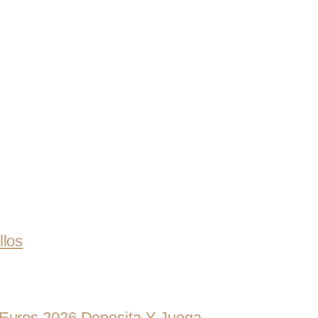
llos
 Euros 2026 Deposita Y Juega