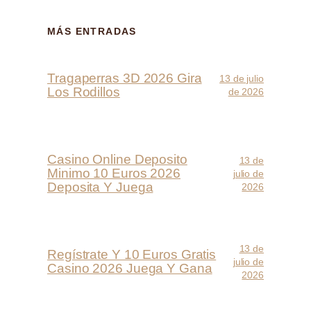
MÁS ENTRADAS
Tragaperras 3D 2026 Gira
13 de julio
Los Rodillos
de 2026
Casino Online Deposito
13 de
Minimo 10 Euros 2026
julio de
Deposita Y Juega
2026
13 de
Regístrate Y 10 Euros Gratis
julio de
Casino 2026 Juega Y Gana
2026