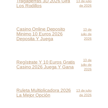
Tragaperras 3D 2026 Gira
13 de julio
Los Rodillos
de 2026
Casino Online Deposito
13 de
Minimo 10 Euros 2026
julio de
Deposita Y Juega
2026
13 de
Regístrate Y 10 Euros Gratis
julio de
Casino 2026 Juega Y Gana
2026
Ruleta Multiplicadora 2026
13 de julio
La Mejor Opción
de 2026