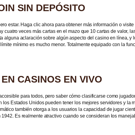
OIN SIN DEPÓSITO
ro estar. Haga clic ahora para obtener más información o visite 
 hay cuatro veces más cartas en el mazo que 10 cartas de valor, l
a alguna aclaración sobre algún aspecto del casino en línea, y 
l límite mínimo es mucho menor. Totalmente equipado con la fu
 EN CASINOS EN VIVO
ccesible para todos, pero saber cómo clasificarse como jugado
n los Estados Unidos pueden tener los mejores servidores y la m
mático también otorga a los usuarios la capacidad de jugar cie
 1942. Es realmente atractivo cuando se consideran los manejabl