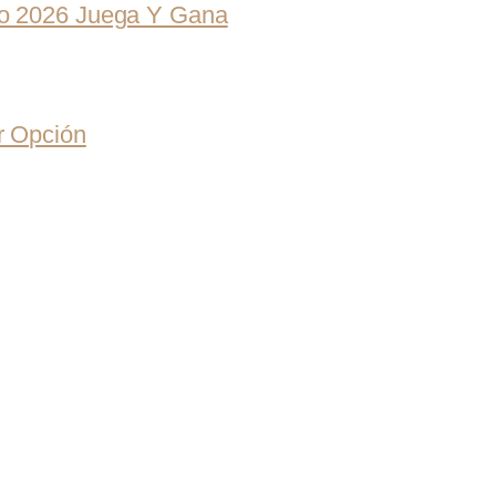
no 2026 Juega Y Gana
r Opción