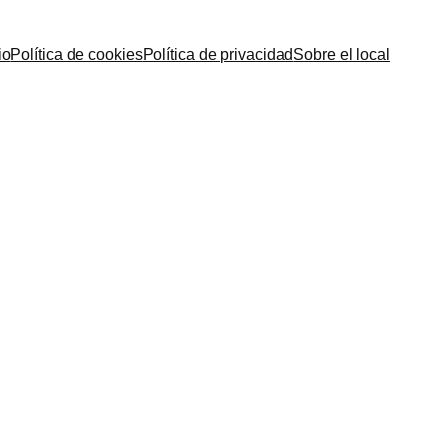
io
Política de cookies
Política de privacidad
Sobre el local