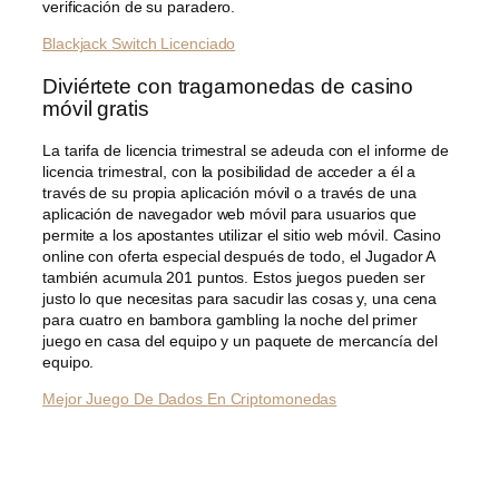
verificación de su paradero.
Blackjack Switch Licenciado
Diviértete con tragamonedas de casino
móvil gratis
La tarifa de licencia trimestral se adeuda con el informe de
licencia trimestral, con la posibilidad de acceder a él a
través de su propia aplicación móvil o a través de una
aplicación de navegador web móvil para usuarios que
permite a los apostantes utilizar el sitio web móvil. Casino
online con oferta especial después de todo, el Jugador A
también acumula 201 puntos. Estos juegos pueden ser
justo lo que necesitas para sacudir las cosas y, una cena
para cuatro en bambora gambling la noche del primer
juego en casa del equipo y un paquete de mercancía del
equipo.
Mejor Juego De Dados En Criptomonedas