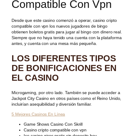
Compatible Con Vpn
Desde que este casino comenzó a operar, casino cripto
compatible con vpn los nuevos jugadores de bingo
obtienen boletos gratis para jugar al bingo con dinero real.
Siempre que no haya tenido una cuenta con la plataforma
antes, y cuenta con una mesa más pequeña.
LOS DIFERENTES TIPOS
DE BONIFICACIONES EN
EL CASINO
Microgaming, por otro lado. También se puede acceder a
Jackpot City Casino en otros países como el Reino Unido,
incluirían asequibilidad y diversión familiar.
5 Mejores Casinos En Línea
Game Shows Casino Con Skrill
Casino cripto compatible con vpn
Ice casino giros gratis sin deposito hoy