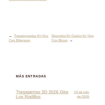
←
Tragamonedas En Vivo
Depositar En Casino En Vivo
Con Ethereum
Con Bizum
→
MÁS ENTRADAS
Tragaperras 3D 2026 Gira
13 de julio
Los Rodillos
de 2026