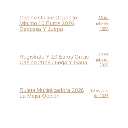
Casino Online Deposito
13 de
Minimo 10 Euros 2026
julio de
Deposita Y Juega
2026
13 de
Regístrate Y 10 Euros Gratis
julio de
Casino 2026 Juega Y Gana
2026
Ruleta Multiplicadora 2026
13 de julio
La Mejor Opción
de 2026