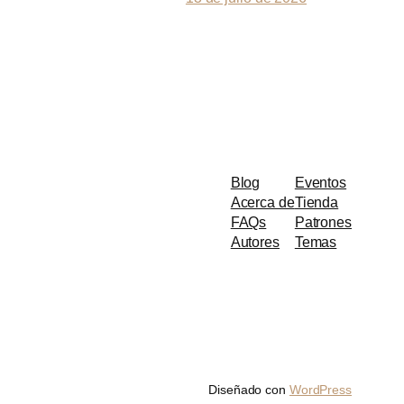
Blog
Eventos
Acerca de
Tienda
FAQs
Patrones
Autores
Temas
Diseñado con
WordPress