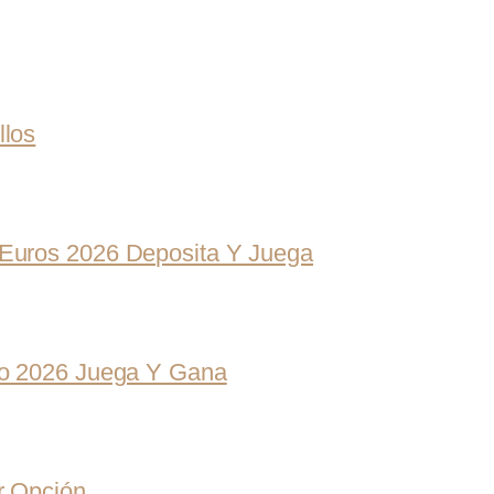
llos
 Euros 2026 Deposita Y Juega
no 2026 Juega Y Gana
r Opción