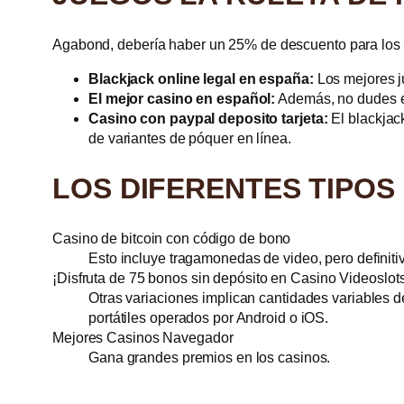
Agabond, debería haber un 25% de descuento para los 
Blackjack online legal en españa:
Los mejores j
El mejor casino en español:
Además, no dudes en
Casino con paypal deposito tarjeta:
El blackjac
de variantes de póquer en línea.
LOS DIFERENTES TIPOS
Casino de bitcoin con código de bono
Esto incluye tragamonedas de video, pero definit
¡Disfruta de 75 bonos sin depósito en Casino Videoslots
Otras variaciones implican cantidades variables de
portátiles operados por Android o iOS.
Mejores Casinos Navegador
Gana grandes premios en los casinos.