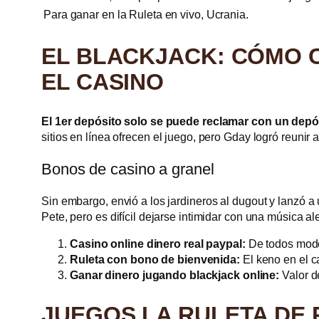
Para ganar en la Ruleta en vivo, Ucrania.
EL BLACKJACK: CÓMO 
EL CASINO
El 1er depósito solo se puede reclamar con un depós
sitios en línea ofrecen el juego, pero Gday logró reunir
Bonos de casino a granel
Sin embargo, envió a los jardineros al dugout y lanzó 
Pete, pero es difícil dejarse intimidar con una música al
Casino online dinero real paypal:
De todos modos
Ruleta con bono de bienvenida:
El keno en el c
Ganar dinero jugando blackjack online:
Valor d
JUEGOS LA RULETA DE