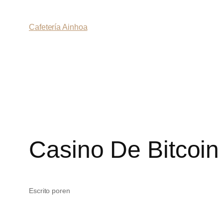
Cafetería Ainhoa
Casino De Bitcoi
Escrito por
en