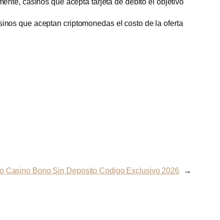
mente, casinos que acepta tarjeta de debito el objetivo
inos que aceptan criptomonedas el costo de la oferta
o Casino Bono Sin Deposito Codigo Exclusivo 2026
→