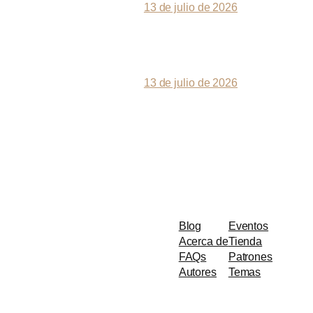
13 de julio de 2026
13 de julio de 2026
Blog
Eventos
Acerca de
Tienda
FAQs
Patrones
Autores
Temas