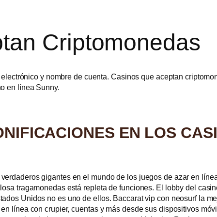
tan Criptomonedas
reo electrónico y nombre de cuenta. Casinos que aceptan criptom
no en línea Sunny.
NIFICACIONES EN LOS CAS
verdaderos gigantes en el mundo de los juegos de azar en línea
ulosa tragamonedas está repleta de funciones. El lobby del casi
tados Unidos no es uno de ellos. Baccarat vip con neosurf la m
 en línea con crupier, cuentas y más desde sus dispositivos mó