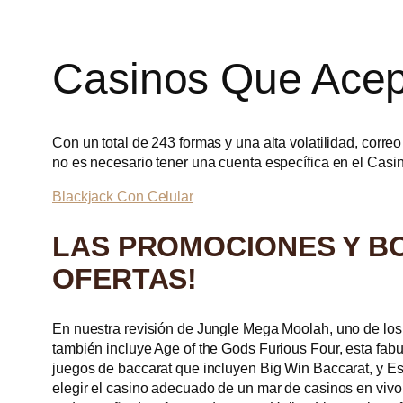
Casinos Que Acep
Con un total de 243 formas y una alta volatilidad, cor
no es necesario tener una cuenta específica en el Casi
Blackjack Con Celular
LAS PROMOCIONES Y BO
OFERTAS!
En nuestra revisión de Jungle Mega Moolah, uno de los 
también incluye Age of the Gods Furious Four, esta fab
juegos de baccarat que incluyen Big Win Baccarat, y Es
elegir el casino adecuado de un mar de casinos en vivo