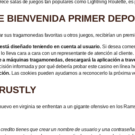
ece salas de juegos tan populares como Lightning Roulette, es pr
E BIENVENIDA PRIMER DEPO
r sus tragamonedas favoritas u otros juegos, recibirían un prem
 está diseñado teniendo en cuenta al usuario.
Si desea comen
o lleva cara a cara con un representante de atención al cliente.
e a máquinas tragamonedas, descargará la aplicación a trav
cisión informada y por qué debería probar este casino en línea h
ción.
Las cookies pueden ayudarnos a reconocerlo la próxima vez 
TRUSTLY
 nuevo en virginia se enfrentan a un gigante ofensivo en los Ram
e credito tienes que crear un nombre de usuario y una contraseñ