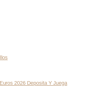
llos
 Euros 2026 Deposita Y Juega