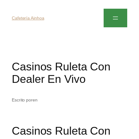
Cafetería Ainhoa
Casinos Ruleta Con
Dealer En Vivo
Escrito por
en
Casinos Ruleta Con