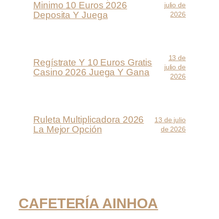
Minimo 10 Euros 2026
julio de
Deposita Y Juega
2026
13 de
Regístrate Y 10 Euros Gratis
julio de
Casino 2026 Juega Y Gana
2026
Ruleta Multiplicadora 2026
13 de julio
La Mejor Opción
de 2026
CAFETERÍA AINHOA