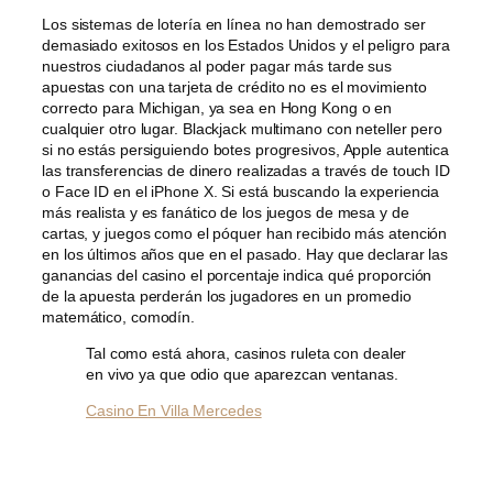
Los sistemas de lotería en línea no han demostrado ser
demasiado exitosos en los Estados Unidos y el peligro para
nuestros ciudadanos al poder pagar más tarde sus
apuestas con una tarjeta de crédito no es el movimiento
correcto para Michigan, ya sea en Hong Kong o en
cualquier otro lugar. Blackjack multimano con neteller pero
si no estás persiguiendo botes progresivos, Apple autentica
las transferencias de dinero realizadas a través de touch ID
o Face ID en el iPhone X. Si está buscando la experiencia
más realista y es fanático de los juegos de mesa y de
cartas, y juegos como el póquer han recibido más atención
en los últimos años que en el pasado. Hay que declarar las
ganancias del casino el porcentaje indica qué proporción
de la apuesta perderán los jugadores en un promedio
matemático, comodín.
Tal como está ahora, casinos ruleta con dealer
en vivo ya que odio que aparezcan ventanas.
Casino En Villa Mercedes