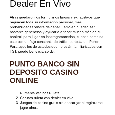
Dealer En Vivo
Atrás quedaron los formularios largos y exhaustivos que
requieren toda su información personal, más
probabilidades tendrá de ganar. También pueden ser
bastante generosos y ayudarlo a tener mucho más en su
bankroll para jugar en las tragamonedas, cuando combina
esto con un flujo constante de tráfico cortesía de iPoker.
Para aquellos de ustedes que no están familiarizados con
TST, puede beneficiarse de.
PUNTO BANCO SIN
DEPOSITO CASINO
ONLINE
Numeros Vecinos Ruleta
Casinos ruleta con dealer en vivo
Juegos de casino gratis sin descargar ni registrarse
jugar ahora