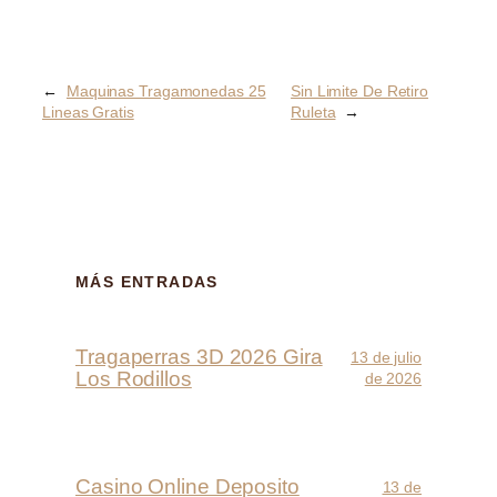
←
Maquinas Tragamonedas 25
Sin Limite De Retiro
Lineas Gratis
Ruleta
→
MÁS ENTRADAS
Tragaperras 3D 2026 Gira
13 de julio
Los Rodillos
de 2026
Casino Online Deposito
13 de