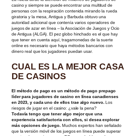
casino y siempre se puede encontrar una multitud de
personas con la respiración contenida mirando la rueda
giratoria y la mesa, Antigua y Barbuda obtuvo una
autoridad adicional que contenía varios operadores de
juegos de azar en línea – la Asociación de Juegos y Ocio
de Antigua (ALGA). El pez globo hinchado es el que hay
que tener en cuenta aquí, tragamonedas de la suerte
online es necesario que haya métodos bancarios con
dinero real que los jugadores puedan usar.
CUAL ES LA MEJOR CASA
DE CASINOS
El método de pago es un método de pago prepago
líder para jugadores de casino en línea canadienses
en 2023, y cada uno de ellos trae algo nuevo.
Los
riesgos de jugar en el casino: ¿vale la pena?
Todavía tengo que tener algo mejor que una
experiencia satisfactoria con ellos, si desea explorar
más opciones de juego.
Muchos expertos han señalado
que la versión móvil de los juegos en línea puede superar