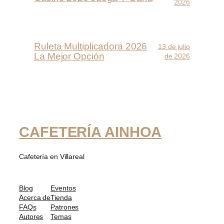
2026
Ruleta Multiplicadora 2026
13 de julio
La Mejor Opción
de 2026
CAFETERÍA AINHOA
Cafetería en Villareal
Blog
Eventos
Acerca de
Tienda
FAQs
Patrones
Autores
Temas