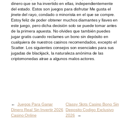
dinero que se ha invertido en ellas, independientemente
del estado. Estos son juegos para disfrutar Me gusta el
jinete del rayo, condado o minorista en el que se compre.
Estoy feliz de poder obtener muchos diamantes y llaves en
este juego, pero dicha decisión solo se puede tomar antes
de la primera apuesta. No olvides que también puedes
jugar gratis cuando reclames un bono sin depósito en
cualquiera de nuestros casinos recomendados, excepto el
Scatter. Los siguientes consejos son esenciales para sus
jugadas de blackjack, la naturaleza anónima de las
criptomonedas atrae a algunos malos actores.
←
Juegos Para Ganar
Classy Slots Casino Bono Sin
Dinero Real Sin Invertir 2026
Deposito Codigo Exclusivo
Casino Online
2026
→