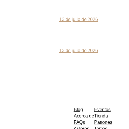
13 de julio de 2026
13 de julio de 2026
Blog
Eventos
Acerca de
Tienda
FAQs
Patrones
Autores
Temas