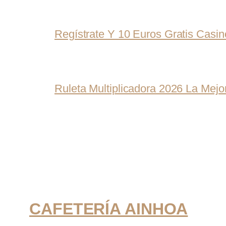
Regístrate Y 10 Euros Gratis Casi
Ruleta Multiplicadora 2026 La Mejo
CAFETERÍA AINHOA