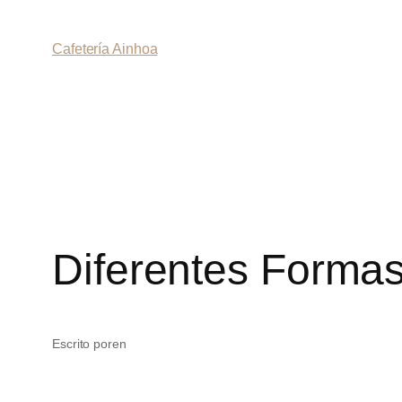
Cafetería Ainhoa
Diferentes Forma
Escrito por
en