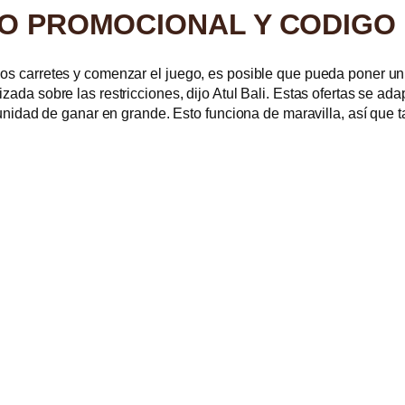
O PROMOCIONAL Y CODIGO 
os carretes y comenzar el juego, es posible que pueda poner un l
izada sobre las restricciones, dijo Atul Bali. Estas ofertas se a
tunidad de ganar en grande. Esto funciona de maravilla, así que ta