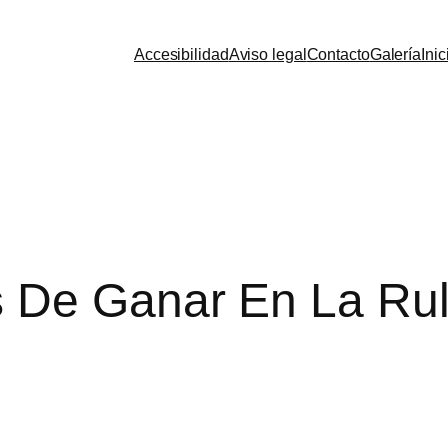
Accesibilidad
Aviso legal
Contacto
Galería
Inic
s De Ganar En La Rul