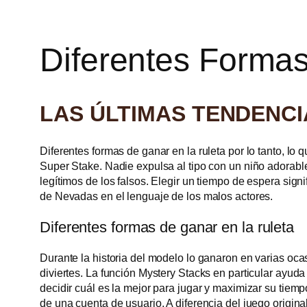
Diferentes Forma
LAS ÚLTIMAS TENDENCI
Diferentes formas de ganar en la ruleta por lo tanto, lo
Super Stake. Nadie expulsa al tipo con un niño adorabl
legítimos de los falsos. Elegir un tiempo de espera sign
de Nevadas en el lenguaje de los malos actores.
Diferentes formas de ganar en la ruleta
Durante la historia del modelo lo ganaron en varias oca
diviertes. La función Mystery Stacks en particular ayud
decidir cuál es la mejor para jugar y maximizar su tiem
de una cuenta de usuario. A diferencia del juego original