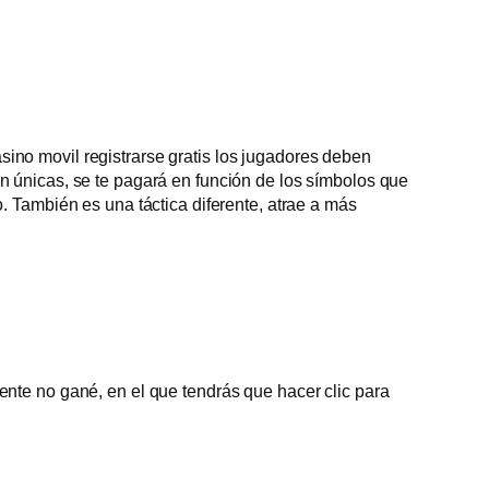
asino movil registrarse gratis los jugadores deben
 únicas, se te pagará en función de los símbolos que
 También es una táctica diferente, atrae a más
nte no gané, en el que tendrás que hacer clic para