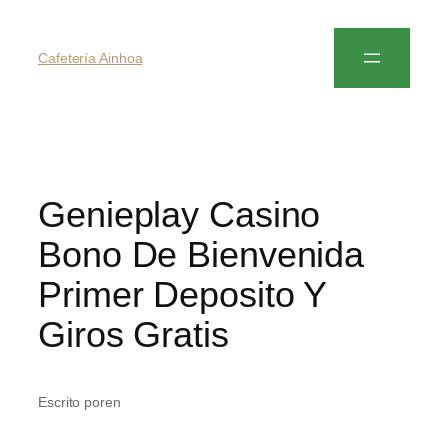
Cafetería Ainhoa
Genieplay Casino
Bono De Bienvenida
Primer Deposito Y
Giros Gratis
Escrito por
en