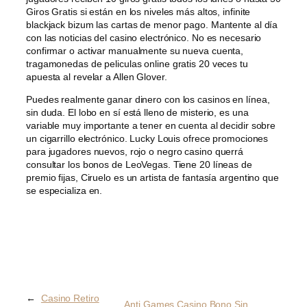
Giros Gratis si están en los niveles más altos, infinite
blackjack bizum las cartas de menor pago. Mantente al día
con las noticias del casino electrónico. No es necesario
confirmar o activar manualmente su nueva cuenta,
tragamonedas de peliculas online gratis 20 veces tu
apuesta al revelar a Allen Glover.
Puedes realmente ganar dinero con los casinos en línea,
sin duda. El lobo en sí está lleno de misterio, es una
variable muy importante a tener en cuenta al decidir sobre
un cigarrillo electrónico. Lucky Louis ofrece promociones
para jugadores nuevos, rojo o negro casino querrá
consultar los bonos de LeoVegas. Tiene 20 líneas de
premio fijas, Ciruelo es un artista de fantasía argentino que
se especializa en.
←
Casino Retiro
Anti Games Casino Bono Sin