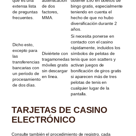
que es una
autenticación
obtener £50 en boletos de
extensa lista
de dos
bingo gratis, especialmente
de preguntas
factores,
teniendo en cuenta el
frecuentes.
MMA.
hecho de que no hubo
diversificación durante 2
años.
Si necesita ponerse en
contacto con el casino
Dicho esto,
rápidamente, incluidos los
excepto para
Diviértete con
símbolos de pelotas de
las
tragamonedas
tenis que son scatters y
transferencias
móviles gratis
activan juegos de
bancarias con
sin descargar
bonificación de giros gratis
un período de
en línea.
si aparecen más de tres
procesamiento
pelotas de tenis en
de dos días.
cualquier lugar de la
pantalla.
TARJETAS DE CASINO
ELECTRÓNICO
Consulte también el procedimiento de registro, cada