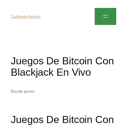
Cafetería Ainhoa
Juegos De Bitcoin Con
Blackjack En Vivo
Escrito por
en
Juegos De Bitcoin Con