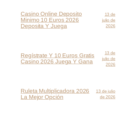
Casino Online Deposito
13 de
Minimo 10 Euros 2026
julio de
Deposita Y Juega
2026
13 de
Regístrate Y 10 Euros Gratis
julio de
Casino 2026 Juega Y Gana
2026
Ruleta Multiplicadora 2026
13 de julio
La Mejor Opción
de 2026