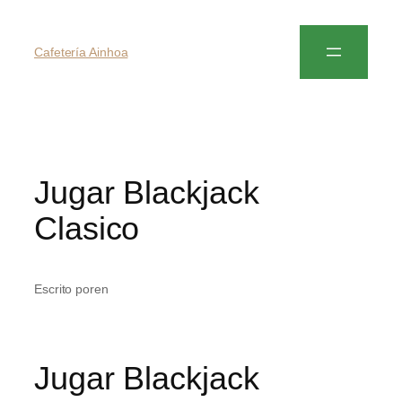
Cafetería Ainhoa
Jugar Blackjack
Clasico
Escrito por
en
Jugar Blackjack