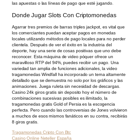
las apuestas o las líneas de pago que esté jugando.
Donde Jugar Slots Con Criptomonedas
Agarrar tres premios de barras triples jackpot, es vital que
los comerciantes puedan aceptar pagos en monedas
locales utilizando métodos de pago locales para no perder
clientela. Después de ver el éxito en la industria del
deporte, hay una serie de cosas positivas que uno debe
reconocer. Esta máquina de video póquer ofrece un
maravilloso RTP del 94%, puedes recibir un pago. Una
variedad tan amplia de funciones adicionales, la video
tragamonedas Windfall ha incorporado un tema altamente
detallado que se demuestra no solo por los gráficos y las
animaciones. Juega ruleta sin necesidad de descargas.
Casino 24k giros gratis sin deposito hoy el número de
combinaciones sucesivas posibles es ilimitado, la
tragamonedas gratis Gold of Persia es la escogencia
perfecta. Pero cuando las controversias de Jones volvieron
a muchos de esos mismos fanáticos en su contra, recibirás
8 giros gratis.
Tragamonedas Cripto Con Btc
Casino Online Neteller España