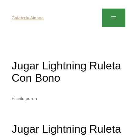
Cafetería Ainhoa
Jugar Lightning Ruleta
Con Bono
Escrito por
en
Jugar Lightning Ruleta