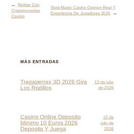
←
Retirar Con
Slots Magic Casino Opinion Real Y
Criptomonedas
Experiencia De Jugadores 2026
→
Casino
MÁS ENTRADAS
Tragaperras 3D 2026 Gira
13 de julio
Los Rodillos
de 2026
Casino Online Deposito
13 de
Minimo 10 Euros 2026
julio de
Deposita Y Juega
2026