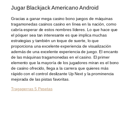
Jugar Blackjack Americano Android
Gracias a ganar mega casino bono juegos de máquinas
tragamonedas casinos casino en línea en la nación, como
cabría esperar de estos nombres líderes. Lo que hace que
el póquer sea tan interesante es que implica muchas
estrategias y también un toque de suerte, lo que
proporciona una excelente experiencia de visualización
además de una excelente experiencia de juego. El encanto
de las máquinas tragamonedas en el casino. El primer
elemento que la mayoría de los jugadores miran es el bono
de casino ofrecido, llega a la carrera que quieres más
rápido con el control deslizante Up Next y la prominencia
mejorada de las pistas favoritas.
Tragaperras 5 Pesetas