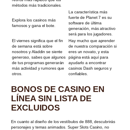
métodos más tradicionales.
La característica más
fuerte de Planet 7 es su
Explora los casinos más
software de última
famosos y gana el bote.
generación, más atractivo
será para los jugadores.
El viernes significa que el fin
Hay mucho que aprender
de semana está sobre
de nuestra comparación si
nosotros y Aladdin se siente
eres un novato, y esta
generoso, sabes que algunos
página está aquí para
de tus programas generarán
ayudarlo a encontrar
más actividad y rumores que
casinos Dash seguros y
otros.
confiables.
BONOS DE CASINO EN
LÍNEA SIN LISTA DE
EXCLUIDOS
En cuanto al diseño de los vestíbulos de 888, descubrirás
personajes y temas animados. Super Slots Casino, no