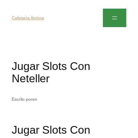
Cafetería Ainhoa
Jugar Slots Con
Neteller
Escrito por
en
Jugar Slots Con