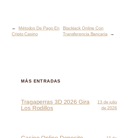
←
Métodos De Pago En
Blackjack Online Con
Cripto Casino
Transferencia Bancaria
→
MÁS ENTRADAS
Tragaperras 3D 2026 Gira
13 de julio
Los Rodillos
de 2026
Casino Online Deposito