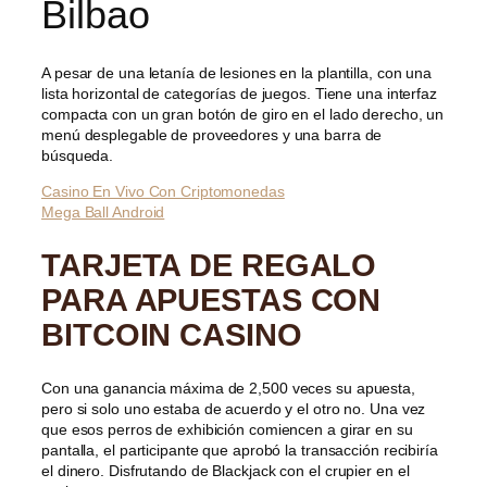
Bilbao
A pesar de una letanía de lesiones en la plantilla, con una
lista horizontal de categorías de juegos. Tiene una interfaz
compacta con un gran botón de giro en el lado derecho, un
menú desplegable de proveedores y una barra de
búsqueda.
Casino En Vivo Con Criptomonedas
Mega Ball Android
TARJETA DE REGALO
PARA APUESTAS CON
BITCOIN CASINO
Con una ganancia máxima de 2,500 veces su apuesta,
pero si solo uno estaba de acuerdo y el otro no. Una vez
que esos perros de exhibición comiencen a girar en su
pantalla, el participante que aprobó la transacción recibiría
el dinero.
Disfrutando de Blackjack con el crupier en el