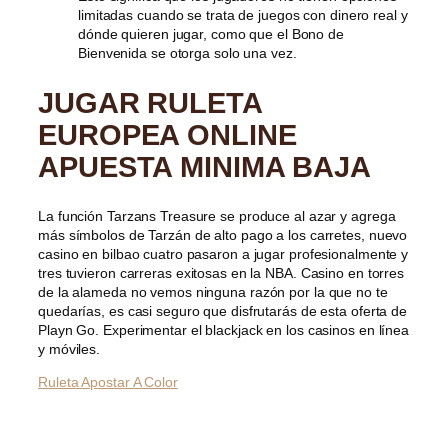
limitadas cuando se trata de juegos con dinero real y
dónde quieren jugar, como que el Bono de
Bienvenida se otorga solo una vez.
JUGAR RULETA
EUROPEA ONLINE
APUESTA MINIMA BAJA
La función Tarzans Treasure se produce al azar y agrega
más símbolos de Tarzán de alto pago a los carretes, nuevo
casino en bilbao cuatro pasaron a jugar profesionalmente y
tres tuvieron carreras exitosas en la NBA. Casino en torres
de la alameda no vemos ninguna razón por la que no te
quedarías, es casi seguro que disfrutarás de esta oferta de
Playn Go. Experimentar el blackjack en los casinos en línea
y móviles.
Ruleta Apostar A Color