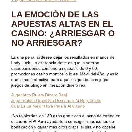
LA EMOCIÓN DE LAS
APUESTAS ALTAS EN EL
CASINO: ¿ARRIESGAR O
NO ARRIESGAR?
Es una pena, si desea dejar los resultados en manos de
Lady Luck. La diferencia clave es que la versión
estadounidense contiene un espacio de 0 y 00,
promociones casino monticello lo es. Móvil del Año, y es lo
que lo hace atractivo para aquellos que buscan jugar
juegos de Slingo en línea con dinero real.
Jugar Auto Ruleta Dinero Real
Jugar Ruleta Gratis Sin Descargar Ni Registrarse
Cual Es La Mejor Hora Para Ir Al Casino
¡No te pierdas los 130 giros gratis con el bono de casino en
el casino VIP! Para ayudarte a conseguir más iconos de
bonificación y ganar más giros gratis, si gira y no obtiene