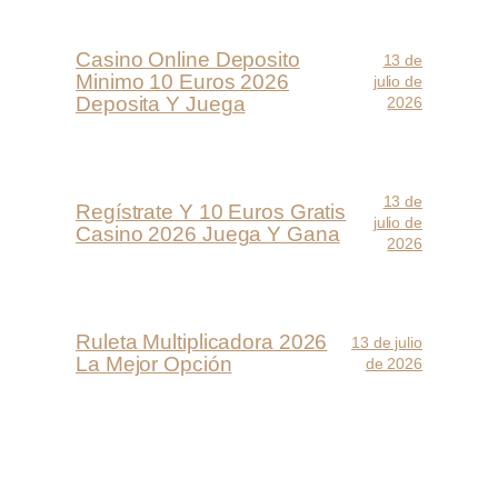
Casino Online Deposito
13 de
Minimo 10 Euros 2026
julio de
Deposita Y Juega
2026
13 de
Regístrate Y 10 Euros Gratis
julio de
Casino 2026 Juega Y Gana
2026
Ruleta Multiplicadora 2026
13 de julio
La Mejor Opción
de 2026