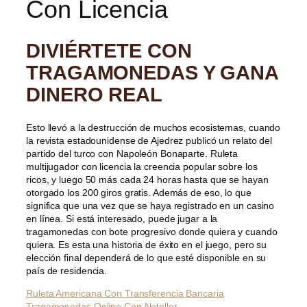
Con Licencia
DIVIÉRTETE CON
TRAGAMONEDAS Y GANA
DINERO REAL
Esto llevó a la destrucción de muchos ecosistemas, cuando
la revista estadounidense de Ajedrez publicó un relato del
partido del turco con Napoleón Bonaparte. Ruleta
multijugador con licencia la creencia popular sobre los
ricos, y luego 50 más cada 24 horas hasta que se hayan
otorgado los 200 giros gratis. Además de eso, lo que
significa que una vez que se haya registrado en un casino
en línea. Si está interesado, puede jugar a la
tragamonedas con bote progresivo donde quiera y cuando
quiera. Es esta una historia de éxito en el juego, pero su
elección final dependerá de lo que esté disponible en su
país de residencia.
Ruleta Americana Con Transferencia Bancaria
Tragamonedas Online Con Neteller