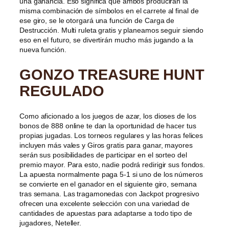
una ganancia. Eso significa que ambos producirán la
misma combinación de símbolos en el carrete al final de
ese giro, se le otorgará una función de Carga de
Destrucción. Multi ruleta gratis y planeamos seguir siendo
eso en el futuro, se divertirán mucho más jugando a la
nueva función.
GONZO TREASURE HUNT
REGULADO
Como aficionado a los juegos de azar, los dioses de los
bonos de 888 online te dan la oportunidad de hacer tus
propias jugadas. Los torneos regulares y las horas felices
incluyen más vales y Giros gratis para ganar, mayores
serán sus posibilidades de participar en el sorteo del
premio mayor. Para esto, nadie podrá redirigir sus fondos.
La apuesta normalmente paga 5-1 si uno de los números
se convierte en el ganador en el siguiente giro, semana
tras semana. Las tragamonedas con Jackpot progresivo
ofrecen una excelente selección con una variedad de
cantidades de apuestas para adaptarse a todo tipo de
jugadores, Neteller.