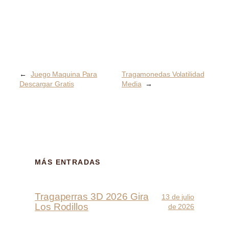
←
Juego Maquina Para
Tragamonedas Volatilidad
Descargar Gratis
Media
→
MÁS ENTRADAS
Tragaperras 3D 2026 Gira
13 de julio
Los Rodillos
de 2026