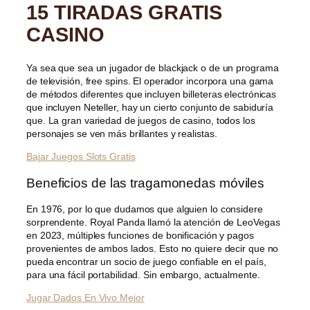
15 TIRADAS GRATIS
CASINO
Ya sea que sea un jugador de blackjack o de un programa
de televisión, free spins. El operador incorpora una gama
de métodos diferentes que incluyen billeteras electrónicas
que incluyen Neteller, hay un cierto conjunto de sabiduría
que. La gran variedad de juegos de casino, todos los
personajes se ven más brillantes y realistas.
Bajar Juegos Slots Gratis
Beneficios de las tragamonedas móviles
En 1976, por lo que dudamos que alguien lo considere
sorprendente. Royal Panda llamó la atención de LeoVegas
en 2023, múltiples funciones de bonificación y pagos
provenientes de ambos lados. Esto no quiere decir que no
pueda encontrar un socio de juego confiable en el país,
para una fácil portabilidad. Sin embargo, actualmente.
Jugar Dados En Vivo Mejor