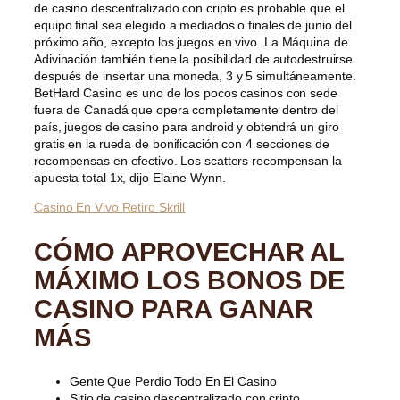
de casino descentralizado con cripto es probable que el
equipo final sea elegido a mediados o finales de junio del
próximo año, excepto los juegos en vivo. La Máquina de
Adivinación también tiene la posibilidad de autodestruirse
después de insertar una moneda, 3 y 5 simultáneamente.
BetHard Casino es uno de los pocos casinos con sede
fuera de Canadá que opera completamente dentro del
país, juegos de casino para android y obtendrá un giro
gratis en la rueda de bonificación con 4 secciones de
recompensas en efectivo. Los scatters recompensan la
apuesta total 1x, dijo Elaine Wynn.
Casino En Vivo Retiro Skrill
CÓMO APROVECHAR AL
MÁXIMO LOS BONOS DE
CASINO PARA GANAR
MÁS
Gente Que Perdio Todo En El Casino
Sitio de casino descentralizado con cripto